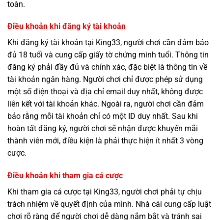
toàn.
Điều khoản khi đăng ký tài khoản
Khi đăng ký tài khoản tại King33, người chơi cần đảm bảo
đủ 18 tuổi và cung cấp giấy tờ chứng minh tuổi. Thông tin
đăng ký phải đầy đủ và chính xác, đặc biệt là thông tin về
tài khoản ngân hàng. Người chơi chỉ được phép sử dụng
một số điện thoại và địa chỉ email duy nhất, không được
liên kết với tài khoản khác. Ngoài ra, người chơi cần đảm
bảo rằng mỗi tài khoản chỉ có một ID duy nhất. Sau khi
hoàn tất đăng ký, người chơi sẽ nhận được khuyến mãi
thành viên mới, điều kiện là phải thực hiện ít nhất 3 vòng
cược.
Điều khoản khi tham gia cá cược
Khi tham gia cá cược tại King33, người chơi phải tự chịu
trách nhiệm về quyết định của mình. Nhà cái cung cấp luật
chơi rõ ràng để người chơi dễ dàng nắm bắt và tránh sai