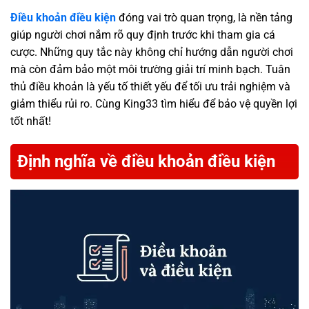
Điều khoản điều kiện
đóng vai trò quan trọng, là nền tảng
giúp người chơi nắm rõ quy định trước khi tham gia cá
cược. Những quy tắc này không chỉ hướng dẫn người chơi
mà còn đảm bảo một môi trường giải trí minh bạch. Tuân
thủ điều khoản là yếu tố thiết yếu để tối ưu trải nghiệm và
giảm thiểu rủi ro. Cùng King33 tìm hiểu để bảo vệ quyền lợi
tốt nhất!
Định nghĩa về điều khoản điều kiện