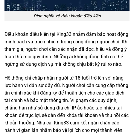
Định nghĩa về điều khoản điều kiện
Điều khoản điều kiện tại King33 nhằm đảm bảo hoạt động
minh bạch và trách nhiệm trong cộng đồng người chơi. Khi
tham gia, người chơi cần xác nhận đã đọc, hiểu và đồng ý
tuân thủ mọi quy định. Những ai không đồng tình có thể
ngừng sử dụng dịch vụ mà không chịu bất kỳ rủi ro nào.
Hệ thống chỉ chấp nhận người từ 18 tuổi trở lên với năng
lực hành vi dân sự đầy đủ. Người chơi cần cung cấp thông
tin chính xác khi đăng ký để thuận tiện cho các giao dịch
tài chính và bảo mật thông tin. Vi phạm các quy định,
chẳng hạn như sử dụng địa chỉ IP ảo hoặc tạo nhiều tài
khoản để trục lợi, sẽ dẫn đến khóa tài khoản và thu hồi các
khoản thưởng. Nhà cái King33 cam kết ngăn chặn các
hành vi gian lận nhằm bảo vệ lợi ích cho mọi thành viên.