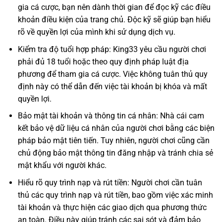
gia cá cược, bạn nên dành thời gian để đọc kỹ các điều
khoản điều kiện của trang chủ. Độc kỹ sẽ giúp bạn hiểu
rõ về quyền lợi của mình khi sử dụng dịch vụ.
Kiểm tra độ tuổi hợp pháp: King33 yêu cầu người chơi
phải đủ 18 tuổi hoặc theo quy định pháp luật địa
phương để tham gia cá cược. Việc không tuân thủ quy
định này có thể dẫn đến việc tài khoản bị khóa và mất
quyền lợi.
Bảo mật tài khoản và thông tin cá nhân: Nhà cái cam
kết bảo vệ dữ liệu cá nhân của người chơi bằng các biện
pháp bảo mật tiên tiến. Tuy nhiên, người chơi cũng cần
chủ động bảo mật thông tin đăng nhập và tránh chia sẻ
mật khẩu với người khác.
Hiểu rõ quy trình nạp và rút tiền: Người chơi cần tuân
thủ các quy trình nạp và rút tiền, bao gồm việc xác minh
tài khoản và thực hiện các giao dịch qua phương thức
an toàn. Điều này giúp tránh các sai sót và đảm bảo