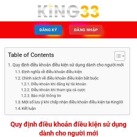
ĐĂNG KÝ
ĐĂNG NHẬP
Table of Contents
Quy định điều khoản điều kiện sử dụng dành cho người mới
Định nghĩa về điều khoản điều kiện
Chính sách về điều khoản điều kiện bắt buộc
Điều khoản khi đăng ký tài khoản
Điều khoản khi tham gia cá cược
Bảo mật thông tin
Một số lưu ý khi chấp nhận điều khoản điều kiện tại King33
Kết luận
Quy định điều khoản điều kiện sử dụng
dành cho người mới