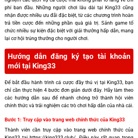
phí ban đầu. Những người chơi lâu dài tại King33 cũng
nhận được nhiều ưu đãi đặc biệt, từ các chương trình hoàn
trả tiền cược đến những phần quà giá trị. Sảnh game tổ
chức nhiều sự kiện đặc biệt với giải thưởng hấp dẫn, mang
lại cơ hội trúng thưởng cho người chơi.
Hướng dẫn đăng ký tạo tài khoản
mới tại King33
Để bắt đầu hành trình cá cược đầy thú vị tại King33, bạn
chỉ cần thực hiện 4 bước đơn giản dưới đây. Hãy làm theo
các hướng dẫn sau để nhanh chóng trở thành hội viên
chính thức và trải nghiệm các trò chơi hấp dẫn của nhà cái.
Bước 1: Truy cập vào trang web chính thức của King33
Thành viên cần truy cập vào trang web chính thức của
King33 tại https://king333.club/. Điều này rất quan trọng