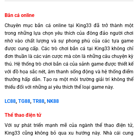
Bắn cá online
Chuyên mục bắn cá online tại King33 đã trở thành một
trong những lựa chọn yêu thích của đông đảo người chơi
nhờ vào chất lượng và sự phong phú của các tựa game
được cung cấp. Các trò chơi bắn cá tại King33 không chỉ
đơn thuần là các ván cược mà còn là những câu chuyện kỳ
thú. Hệ thống trò chơi bắn cá của sảnh game được thiết kế
với đồ họa sắc nét, âm thanh sống động và hệ thống điểm
thưởng hấp dẫn. Tạo ra một môi trường giải trí không thể
thiếu đối với những ai yêu thích thể loại game này.
LC88
,
TG88
,
TR88
,
NK88
Thể thao điện tử
Với sự phát triển mạnh mẽ của ngành thể thao điện tử,
King33 cũng không bỏ qua xu hướng này. Nhà cái cung