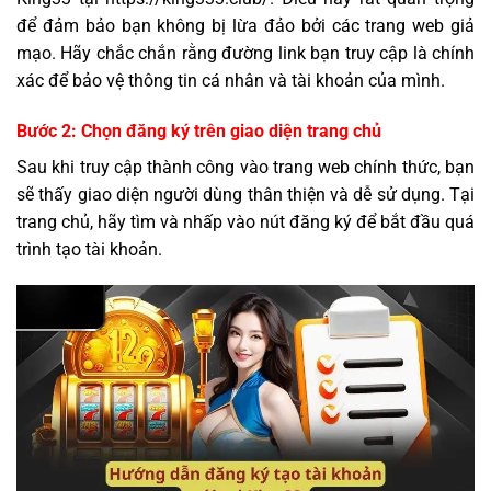
để đảm bảo bạn không bị lừa đảo bởi các trang web giả
mạo. Hãy chắc chắn rằng đường link bạn truy cập là chính
xác để bảo vệ thông tin cá nhân và tài khoản của mình.
Bước 2: Chọn đăng ký trên giao diện trang chủ
Sau khi truy cập thành công vào trang web chính thức, bạn
sẽ thấy giao diện người dùng thân thiện và dễ sử dụng. Tại
trang chủ, hãy tìm và nhấp vào nút đăng ký để bắt đầu quá
trình tạo tài khoản.