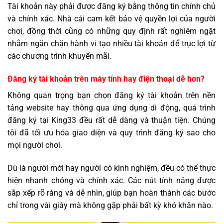
Tài khoản này phải được đăng ký bằng thông tin chính chủ
và chính xác. Nhà cái cam kết bảo vệ quyền lợi của người
chơi, đồng thời cũng có những quy định rất nghiêm ngặt
nhằm ngăn chặn hành vi tạo nhiều tài khoản để trục lợi từ
các chương trình khuyến mãi.
Đăng ký tài khoản trên máy tính hay điện thoại dễ hơn?
Không quan trọng bạn chọn đăng ký tài khoản trên nền
tảng website hay thông qua ứng dụng di động, quá trình
đăng ký tại King33 đều rất dễ dàng và thuận tiện. Chúng
tôi đã tối ưu hóa giao diện và quy trình đăng ký sao cho
mọi người chơi.
Dù là người mới hay người có kinh nghiệm, đều có thể thực
hiện nhanh chóng và chính xác. Các nút tính năng được
sắp xếp rõ ràng và dễ nhìn, giúp bạn hoàn thành các bước
chỉ trong vài giây mà không gặp phải bất kỳ khó khăn nào.