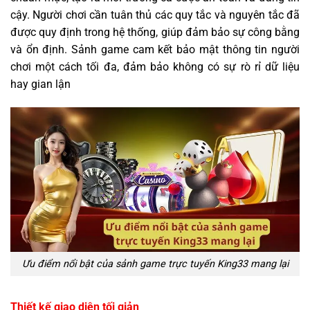
cậy. Người chơi cần tuân thủ các quy tắc và nguyên tắc đã
được quy định trong hệ thống, giúp đảm bảo sự công bằng
và ổn định. Sảnh game cam kết bảo mật thông tin người
chơi một cách tối đa, đảm bảo không có sự rò rỉ dữ liệu
hay gian lận
Ưu điểm nổi bật của sảnh game trực tuyến King33 mang lại
Thiết kế giao diện tối giản