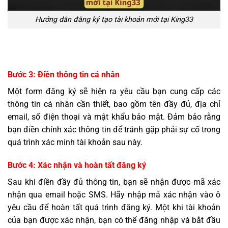
Hướng dẫn đăng ký tạo tài khoản mới tại King33
Bước 3: Điền thông tin cá nhân
Một form đăng ký sẽ hiện ra yêu cầu bạn cung cấp các
thông tin cá nhân cần thiết, bao gồm tên đầy đủ, địa chỉ
email, số điện thoại và mật khẩu bảo mật. Đảm bảo rằng
bạn điền chính xác thông tin để tránh gặp phải sự cố trong
quá trình xác minh tài khoản sau này.
Bước 4: Xác nhận và hoàn tất đăng ký
Sau khi điền đầy đủ thông tin, bạn sẽ nhận được mã xác
nhận qua email hoặc SMS. Hãy nhập mã xác nhận vào ô
yêu cầu để hoàn tất quá trình đăng ký. Một khi tài khoản
của bạn được xác nhận, bạn có thể đăng nhập và bắt đầu