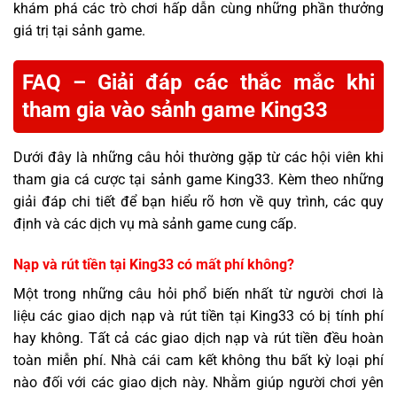
khám phá các trò chơi hấp dẫn cùng những phần thưởng
giá trị tại sảnh game.
FAQ – Giải đáp các thắc mắc khi
tham gia vào sảnh game King33
Dưới đây là những câu hỏi thường gặp từ các hội viên khi
tham gia cá cược tại sảnh game King33. Kèm theo những
giải đáp chi tiết để bạn hiểu rõ hơn về quy trình, các quy
định và các dịch vụ mà sảnh game cung cấp.
Nạp và rút tiền tại King33 có mất phí không?
Một trong những câu hỏi phổ biến nhất từ người chơi là
liệu các giao dịch nạp và rút tiền tại King33 có bị tính phí
hay không. Tất cả các giao dịch nạp và rút tiền đều hoàn
toàn miễn phí. Nhà cái cam kết không thu bất kỳ loại phí
nào đối với các giao dịch này. Nhằm giúp người chơi yên