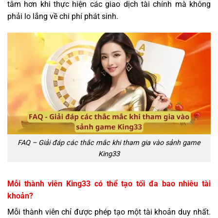
tâm hơn khi thực hiện các giao dịch tài chính mà không
phải lo lắng về chi phí phát sinh.
FAQ – Giải đáp các thắc mắc khi tham gia vào sảnh game
King33
Mỗi thành viên King33 có thể tạo tối đa bao nhiêu tài
khoản?
Mỗi thành viên chỉ được phép tạo một tài khoản duy nhất.