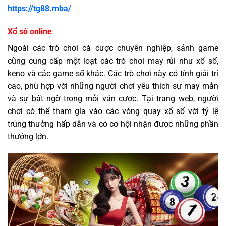
https://tg88.mba/
Xổ số online
Ngoài các trò chơi cá cược chuyên nghiệp, sảnh game
cũng cung cấp một loạt các trò chơi may rủi như xổ số,
keno và các game số khác. Các trò chơi này có tính giải trí
cao, phù hợp với những người chơi yêu thích sự may mắn
và sự bất ngờ trong mỗi ván cược. Tại trang web, người
chơi có thể tham gia vào các vòng quay xổ số với tỷ lệ
trúng thưởng hấp dẫn và có cơ hội nhận được những phần
thưởng lớn.