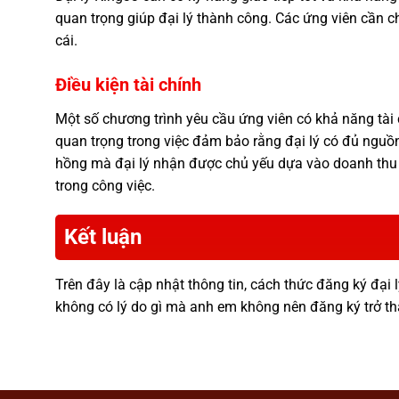
quan trọng giúp đại lý thành công. Các ứng viên cần
cái.
Điều kiện tài chính
Một số chương trình yêu cầu ứng viên có khả năng tài
quan trọng trong việc đảm bảo rằng đại lý có đủ nguồn 
hồng mà đại lý nhận được chủ yếu dựa vào doanh thu m
trong công việc.
Kết luận
Trên đây là cập nhật thông tin, cách thức đăng ký đại 
không có lý do gì mà anh em không nên đăng ký trở t