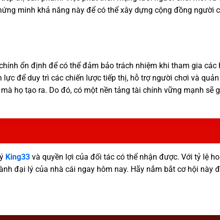
 chứng minh khả năng này để có thể xây dựng cộng đồng người 
 chính ổn định để có thể đảm bảo trách nhiệm khi tham gia các 
lực để duy trì các chiến lược tiếp thị, hỗ trợ người chơi và qu
à họ tạo ra. Do đó, có một nền tảng tài chính vững mạnh sẽ gi
lý
King33
và quyền lợi của đối tác có thể nhận được. Với tỷ lệ 
hành đại lý của nhà cái ngay hôm nay. Hãy nắm bắt cơ hội này 