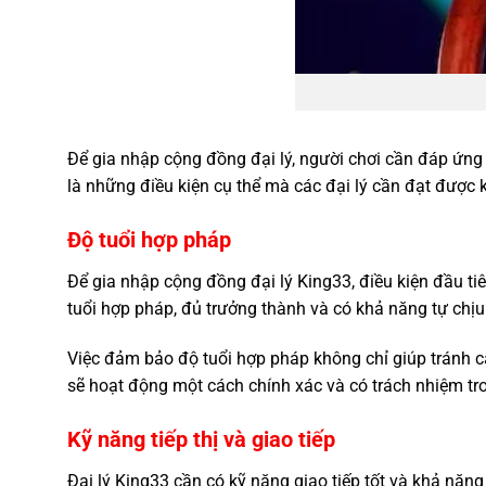
Để gia nhập cộng đồng đại lý, người chơi cần đáp ứng
là những điều kiện cụ thể mà các đại lý cần đạt được 
Độ tuổi hợp pháp
Để gia nhập cộng đồng đại lý King33, điều kiện đầu ti
tuổi hợp pháp, đủ trưởng thành và có khả năng tự chịu
Việc đảm bảo độ tuổi hợp pháp không chỉ giúp tránh cá
sẽ hoạt động một cách chính xác và có trách nhiệm tro
Kỹ năng tiếp thị và giao tiếp
Đại lý King33 cần có kỹ năng giao tiếp tốt và khả năng 