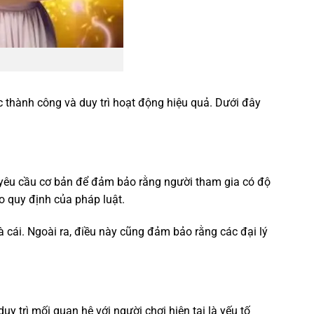
 thành công và duy trì hoạt động hiệu quả. Dưới đây
là yêu cầu cơ bản để đảm bảo rằng người tham gia có độ
o quy định của pháp luật.
 cái. Ngoài ra, điều này cũng đảm bảo rằng các đại lý
uy trì mối quan hệ với người chơi hiện tại là yếu tố