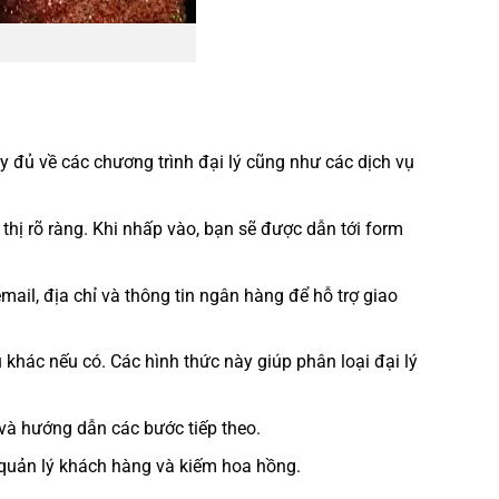
ầy đủ về các chương trình đại lý cũng như các dịch vụ
 thị rõ ràng. Khi nhấp vào, bạn sẽ được dẫn tới form
mail, địa chỉ và thông tin ngân hàng để hỗ trợ giao
u khác nếu có. Các hình thức này giúp phân loại đại lý
 và hướng dẫn các bước tiếp theo.
c quản lý khách hàng và kiếm hoa hồng.