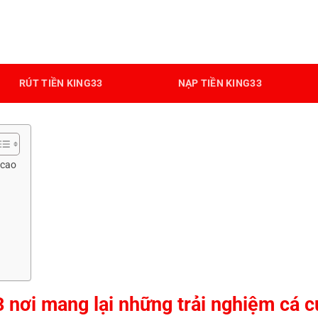
RÚT TIỀN KING33
NẠP TIỀN KING33
 cao
3 nơi mang lại những trải nghiệm cá 